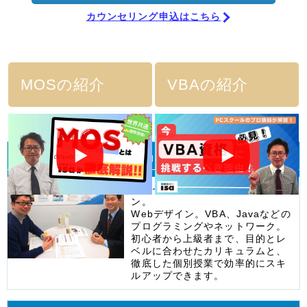
カウンセリング申込はこちら
MOSの紹介
VBAの紹介
個別指導
オフィスもWebもプログラムも
エクセルなどのビジネスパソコ
ン。
Webデザイン。VBA、Javaなどの
プログラミングやネットワーク。
初心者から上級者まで、目的とレ
ベルに合わせたカリキュラムと、
徹底した個別授業で効率的にスキ
ルアップできます。