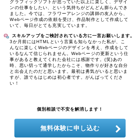
グラフィックソフトが思っていた以上に楽しく、デザイ
ンの仕事をしたい、という気持ちがどんどん膨らんでき
ました。今では、フラワーアレンジの講師の友人から、
Webページ作成の依頼を受け、作品制作として作成して
いて、毎日がとても充実しています。
スキルアップをご検討されている方に一言お願いします。
3か月前にはHTMLという言葉も知らなかった私が、こ
んなに楽しくWebページのデザインを考え、作成をして
いるなんて信じられません。Webページの更新という仕
事があると教えてくれた会社には感謝です。(笑)あの
時、思い切って通学したからこそ、物作りが好きな自分
と出会えたのだと思います。最初は勇気がいると思いま
すが、誰でもはじめは初心者です。がんばってくださ
い！
個別相談で不安を解消します！
無料体験に申し込む