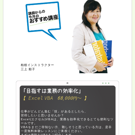
柏校インストラクター
三上 順子
仕事がどんどん進む「技」があるとしたら、
習得したいと思いませんか？
Excel(エクセル)VBAは、業務を効率化できるとても便利なツ
ールです。
VBAをまだご存知ない方、難しそうと思っている方は、是非
一度無料体験レッスンにご来校ください。
まずは便利なVBAをご紹介します。