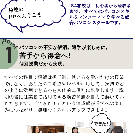
ISA柏校は、初心者から経験者
柏校の
まで、
すべてのパソコンスキ
HPへようこそ
ルをマンツーマンで
学べる総
合パソコンスクールです。
パソコンの不安が解消。通学が楽しみに。
苦手から得意へ!
個別授業だから実現。
すべての科目で講師は担任制。使い方を学ぶだけの授業
ではなく、あなたのご希望やレベルに応じて、実務でど
のように活用できるかを具体的に個別に説明します。説
明の後には業務で活用できる演習問題を自力で解いてい
ただきます。「できた！」という達成感が通学への楽し
みにつながり、無理なくスキルアップできます。