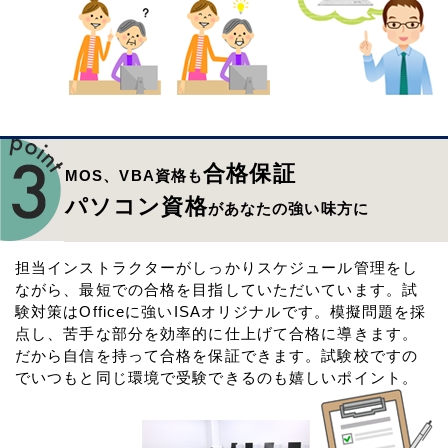
合格保証
MOS、VBA資格も
パソコン資格
があなたの強い味方に
担当インストラクターがしっかりスケジュール管理をし
ながら、最短での合格を目指していただいています。試
験対策はOfficeに強いISAオリジナルです。模擬問題を採
点し、苦手な部分を効率的に仕上げて合格に導きます。
だから自信を持って合格を保証できます。試験校ですの
でいつもと同じ環境で受験できるのも嬉しいポイント。