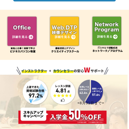
<8月31日まで>