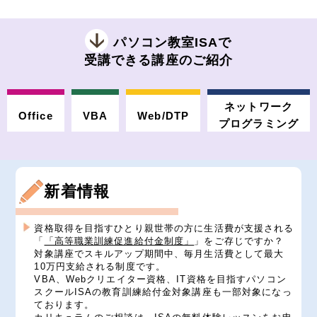
パソコン教室ISAで
受講できる講座のご紹介
ネットワーク
Office
VBA
Web/DTP
プログラミング
新着情報
資格取得を目指すひとり親世帯の方に生活費が支援される
「
「高等職業訓練促進給付金制度」
」をご存じですか？
対象講座でスキルアップ期間中、毎月生活費として最大
10万円支給される制度です。
VBA、Webクリエイター資格、IT資格を目指すパソコン
スクールISAの教育訓練給付金対象講座も一部対象になっ
ております。