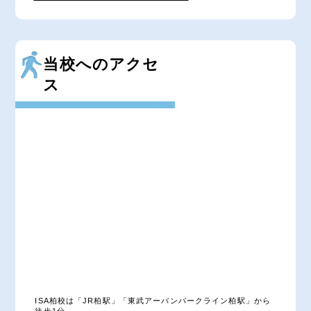
当校へのアクセ
ス
ISA柏校は「JR柏駅」「東武アーバンパークライン柏駅」から