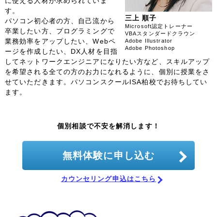
に使える人材が求められていま
す。
三上 順子
パソコン初心者の方、自己流から
Microsoft認定トレーナー
卒業したい方、プログラミングで
VBAスタンダードクラウン
業務効率をアップしたい、Webペ
Adobe Illustrator
Adobe Photoshop
ージを作成したい、DX人材を目指
してネットワークエンジニアになりたい方など、スキルアップ
を希望される全ての方のお力になれるように、個別に授業をさ
せていただきます。パソコンスクールISA柏校でお待ちしてい
ます。
個別相談で不安を解消します！
無料体験に申し込む
カウンセリング申込はこちら