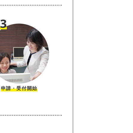
03
申請・受付開始