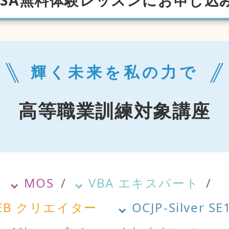
ISA無料体験レッスンにお申し込
輝く未来を私の力で
高等職業訓練対象講座
MOS
VBA エキスパート
EB クリエイター
OCJP-Silver SE