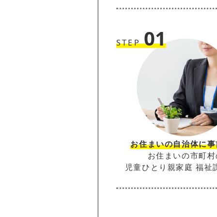
01
STEP
お住まいの自治体に事
お住まいの市町村
児童ひとり親家庭 福祉