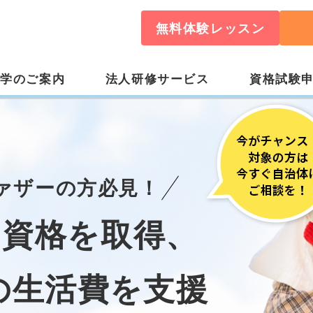
無料体験レッスン
入学のご案内
法人研修サービス
資格試験
ァザーの方必見！
ン資格を取得、
の生活費を支援