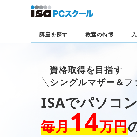
講座を探す
教室の特徴
資格取得を目指す
シングルマザー＆フ
ISAでパソコ
14
毎月
万円