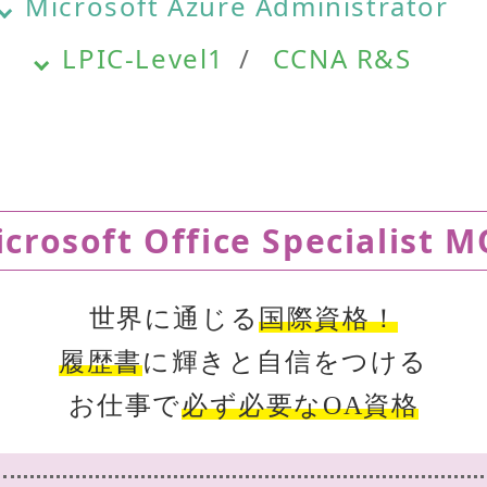
Microsoft Azure Administrator
LPIC-Level1
CCNA R&S
crosoft Office Specialist 
世界に通じる
国際資格！
履歴書
に輝きと自信をつける
お仕事で
必ず必要なOA資格