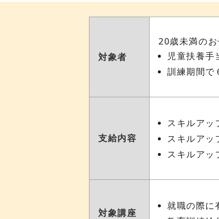
20歳未満の
児童扶養手
対象者
訓練期間で
スキルアップ
支給内容
スキルアップ
スキルアップ
就職の際に
対象講座