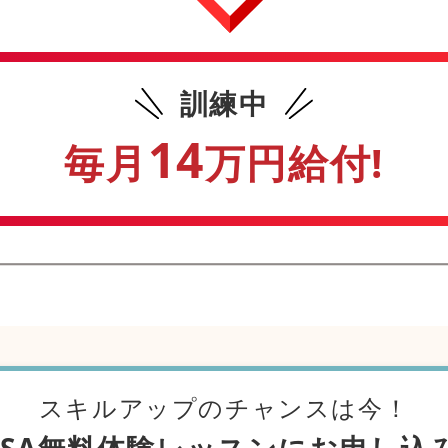
訓練中
14
毎月
万円給付!
スキルアップのチャンスは今！