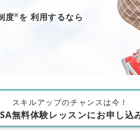
制度
を
利用するなら
※
スキルアップのチャンスは今！
ISA無料体験レッスンにお申し込