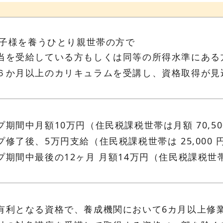
お子様を養うひとり親世帯の方で
当を受給している方もしくは同等の所得水準にある
６か月以上のカリキュラムを受講し、資格取得が見
期間中月額10万円（住民税課税世帯は月額 70,50
修了後、5万円支給（住民税課税世帯は 25,000 
期間中最後の12ヶ月 月額14万円（住民税課税世帯は月
有利となる資格で、養成機関において6カ月以上修