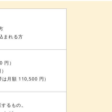
方
込まれる方
0 円）
円）
額 110,500 円）
業するもの。