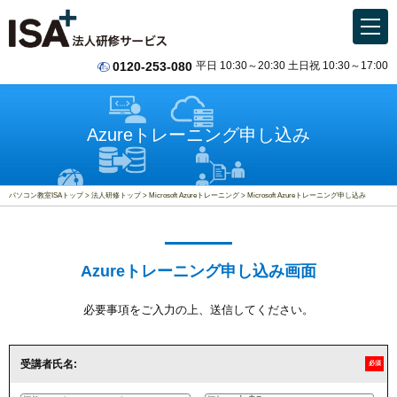
0120-253-080
平日 10:30～20:30 土日祝 10:30～17:00
Azureトレーニング申し込み
パソコン教室ISAトップ
法人研修トップ
Microsoft Azureトレーニング
Microsoft Azureトレーニング申し込み
Azureトレーニング申し込み画面
必要事項をご入力の上、送信してください。
受講者氏名:
必須