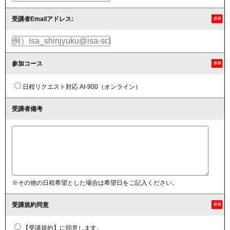
受講者Emailアドレス:
必須
参加コース
必須
日程リクエスト対応 AI-900（オンライン）
受講者備考
※その他の日程希望とした場合は希望日をご記入ください。
受講規約同意
必須
【受講規約】に同意します。