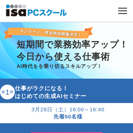
短期間で業務効率アップ！
今日から使える仕事術
AI時代をを乗り切るスキルアップ！
仕事がラクになる！
1
第
弾
はじめての生成AIセミナー
3月28日（土）16:00～16:40
先着50名様