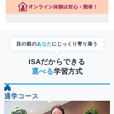
目の前の
あなた
にじっくり寄り添う
ISAだからできる
選べる
学習方式
通学コース