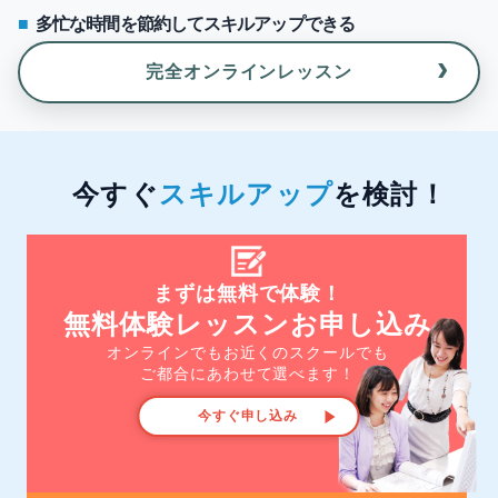
多忙な時間を節約してスキルアップできる
›
完全オンラインレッスン
今すぐ
スキルアップ
を検討！
まずは無料で体験！
無料体験レッスンお申し込み
オンラインでもお近くのスクールでも
ご都合にあわせて選べます！
今すぐ申し込み