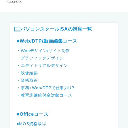
ISAパソコンスクール フッター
パソコンスクールISAの講座一覧
■Web/DTP/動画編集コース
・Webデザイン/サイト制作
・グラフィックデザイン
・エディトリアルデザイン
・映像編集
・資格取得
・事務+Web/DTPで仕事力UP
・教育訓練給付金対象コース
■Officeコース
●MOS資格取得