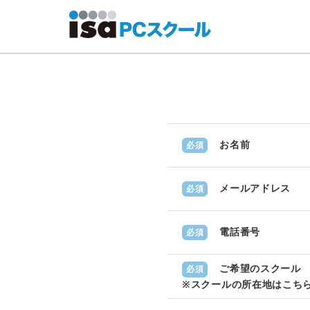
お名前
必須
メールアドレス
必須
電話番号
必須
ご希望のスクール
必須
※スクールの所在地は
こち