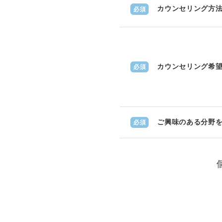
カウンセリング方
必須
カウンセリング希
必須
ご興味のある分野を
必須